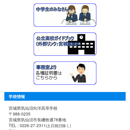
学校情報
宮城県気仙沼向洋高等学校
〒988-0235
宮城県気仙沼市長磯牧通78番地
TEL : 0226-27-2311
(土日祝日除く)