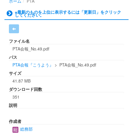
ホーム
PTA
※最新のものを上位に表示するには「更新日」をクリック
してください。
ファイル名
PTA会報_No.49.pdf
パス
PTA会報『こうよう』
>
PTA会報_No.49.pdf
サイズ
41.87 MB
ダウンロード回数
351
説明
作成者
総務部