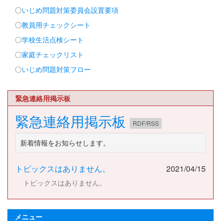
〇
いじめ問題対策委員会設置要項
〇
教員用チェックシート
〇
学校生活点検シート
〇
家庭チェックリスト
〇
いじめ問題対策フロー
緊急連絡用掲示板
緊急連絡用掲示板
RDF/RSS
新着情報をお知らせします。
トピックスはありません。
2021/04/15
トピックスはありません。
メニュー