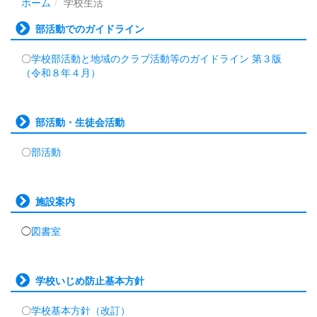
ホーム
学校生活
部活動でのガイドライン
〇
学校部活動と地域のクラブ活動等のガイドライン 第３版
（令和８年４月）
部活動・生徒会活動
〇
部活動
施設案内
◯
図書室
学校いじめ防止基本方針
〇
学校基本方針（改訂）