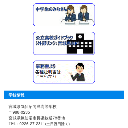
学校情報
宮城県気仙沼向洋高等学校
〒988-0235
宮城県気仙沼市長磯牧通78番地
TEL : 0226-27-2311
(土日祝日除く)