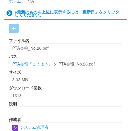
ホーム
PTA
※最新のものを上位に表示するには「更新日」をクリック
してください。
ファイル名
PTA会報_No.26.pdf
パス
PTA会報『こうよう』
>
PTA会報_No.26.pdf
サイズ
3.03 MB
ダウンロード回数
1313
説明
作成者
システム管理者