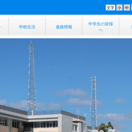
文字
中学生の皆様
学校生活
進路情報
へ