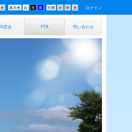
ログイン
表示色
行間
同窓会
PTA
問い合わせ