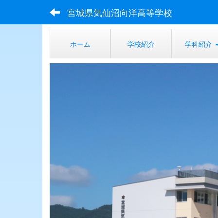
宮城県気仙沼向洋高等学校
ホーム
学校紹介
学科紹介