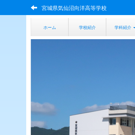
宮城県気仙沼向洋高等学校
ホーム
学校紹介
学科紹介