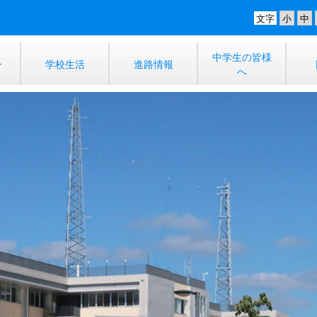
文字
中学生の皆様
学校生活
進路情報
へ