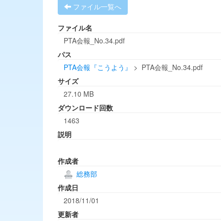
ファイル一覧へ
ファイル名
PTA会報_No.34.pdf
パス
PTA会報『こうよう』
>
PTA会報_No.34.pdf
サイズ
27.10 MB
ダウンロード回数
1463
説明
作成者
総務部
作成日
2018/11/01
更新者