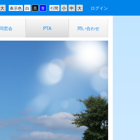
ログイン
表示色
行間
同窓会
PTA
問い合わせ