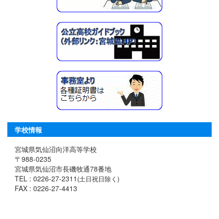
学校情報
宮城県気仙沼向洋高等学校
〒988-0235
宮城県気仙沼市長磯牧通78番地
TEL : 0226-27-2311
(土日祝日除く)
FAX : 0226-27-4413