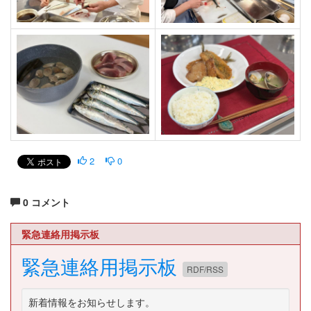
2
0
0 コメント
緊急連絡用掲示板
緊急連絡用掲示板
RDF/RSS
新着情報をお知らせします。