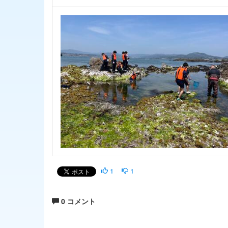
1
1
0 コメント