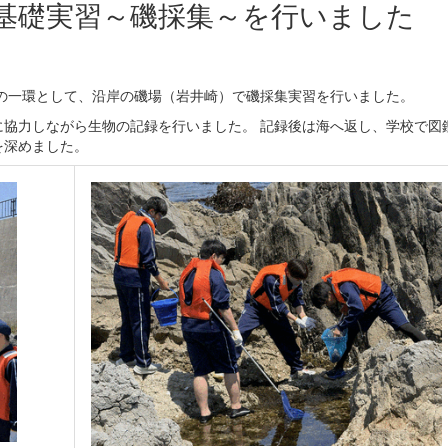
基礎実習～磯採集～を行いました
業の一環として、沿岸の磯場（岩井崎）で磯採集実習を行いました。
協力しながら生物の記録を行いました。 記録後は海へ返し、学校で図
を深めました。