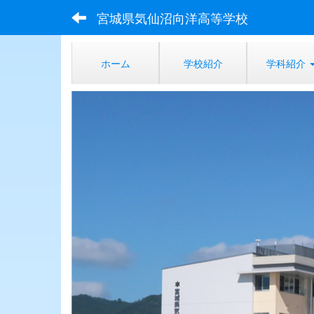
宮城県気仙沼向洋高等学校
ホーム
学校紹介
学科紹介