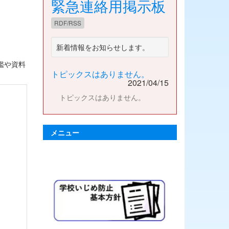
緊急連絡用掲示板
RDF/RSS
新着情報をお知らせします。
鑑や資料
トピックスはありません。
2021/04/15
トピックスはありません。
メニュー