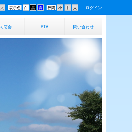
ログイン
表示色
行間
同窓会
PTA
問い合わせ