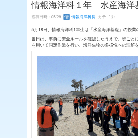
情報海洋科１年 水産海洋
投稿日時 : 05/28
情報海洋科長
カテゴリ:
5月18日、情報海洋科1年生は「水産海洋基礎」の授
当日は、事前に安全ルールを確認したうえで、班ごとに
を用いて同定作業を行い、海洋生物の多様性への理解