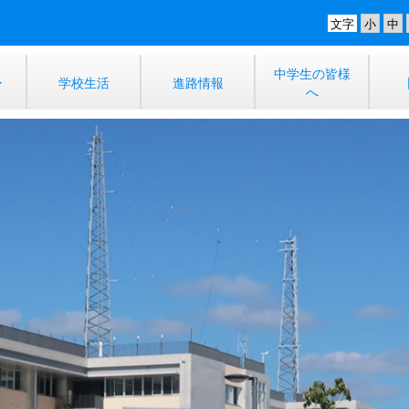
文字
中学生の皆様
学校生活
進路情報
へ