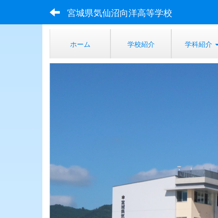
宮城県気仙沼向洋高等学校
ホーム
学校紹介
学科紹介