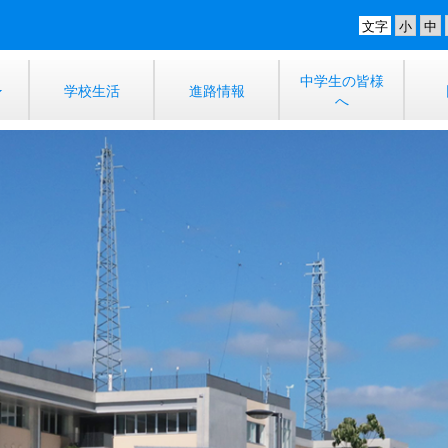
文字
中学生の皆様
学校生活
進路情報
へ