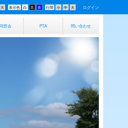
ログイン
表示色
行間
同窓会
PTA
問い合わせ