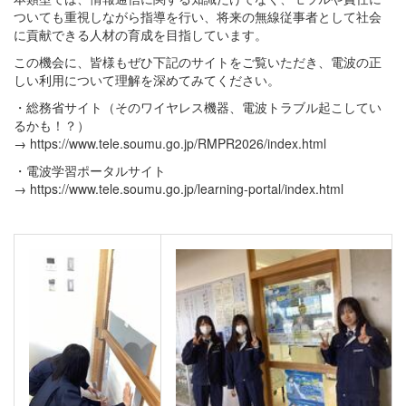
ついても重視しながら指導を行い、将来の無線従事者として社会
に貢献できる人材の育成を目指しています。
この機会に、皆様もぜひ下記のサイトをご覧いただき、電波の正
しい利用について理解を深めてみてください。
・総務省サイト（そのワイヤレス機器、電波トラブル起こしてい
るかも！？）
→ https://www.tele.soumu.go.jp/RMPR2026/index.html
・電波学習ポータルサイト
→ https://www.tele.soumu.go.jp/learning-portal/index.html