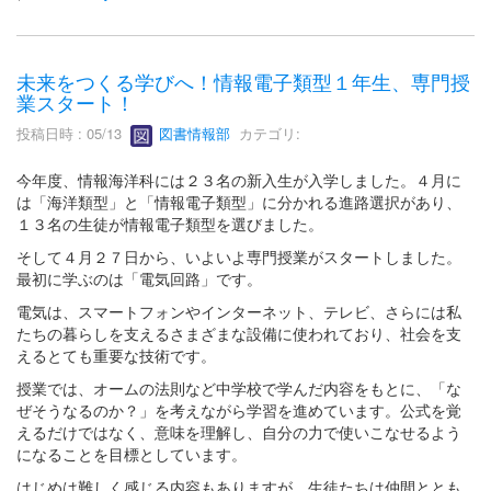
未来をつくる学びへ！情報電子類型１年生、専門授
業スタート！
投稿日時 : 05/13
図書情報部
カテゴリ:
今年度、情報海洋科には２３名の新入生が入学しました。４月に
は「海洋類型」と「情報電子類型」に分かれる進路選択があり、
１３名の生徒が情報電子類型を選びました。
そして４月２７日から、いよいよ専門授業がスタートしました。
最初に学ぶのは「電気回路」です。
電気は、スマートフォンやインターネット、テレビ、さらには私
たちの暮らしを支えるさまざまな設備に使われており、社会を支
えるとても重要な技術です。
授業では、オームの法則など中学校で学んだ内容をもとに、「な
ぜそうなるのか？」を考えながら学習を進めています。公式を覚
えるだけではなく、意味を理解し、自分の力で使いこなせるよう
になることを目標としています。
はじめは難しく感じる内容もありますが、生徒たちは仲間ととも