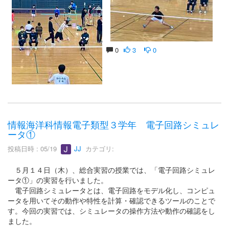
0
3
0
情報海洋科情報電子類型３学年 電子回路シミュレ
ータ①
投稿日時 : 05/19
JJ
カテゴリ:
５月１４日（木）、総合実習の授業では、「電子回路シミュレ
ータ①」の実習を行いました。
電子回路シミュレータとは、電子回路をモデル化し、コンピュ
ータを用いてその動作や特性を計算・確認できるツールのことで
す。今回の実習では、シミュレータの操作方法や動作の確認をし
ました。