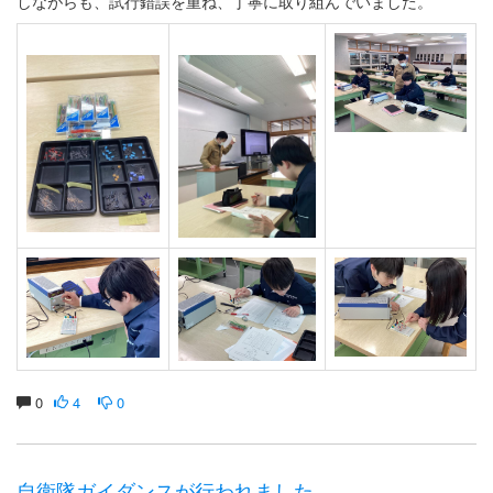
しながらも、試行錯誤を重ね、丁寧に取り組んでいました。
0
4
0
自衛隊ガイダンスが行われました