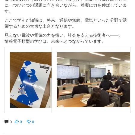
に一つひとつの課題に向き合いながら、着実に力を伸ばしていま
す。
ここで学んだ知識は、将来、通信や無線、電気といった分野で活
躍するための大切な土台となります。
見えない電波や電気の力を扱い、社会を支える技術者へ――。
情報電子類型の学びは、未来へとつながっています。
0
3
0