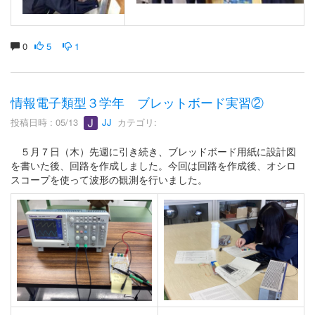
0
5
1
情報電子類型３学年 ブレットボード実習②
投稿日時 : 05/13
JJ
カテゴリ:
５月７日（木）先週に引き続き、ブレッドボード用紙に設計図
を書いた後、回路を作成しました。今回は回路を作成後、オシロ
スコープを使って波形の観測を行いました。