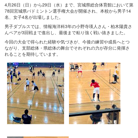
4月26日（日）から29日（水）まで、宮城県総合体育館において第
78回宮城県バドミントン選手権大会が開催され、本校から男子14
名、女子4名が出場しました。
男子ダブルスでは、情報海洋科3年の小野寺瑛人さん・柏木陽貴さ
んペアが3回戦まで進出し、最後まで粘り強く戦い抜きました。
今回の大会で得られた経験や気づきが、今後の練習や成長へとつ
ながり、支部総体・県総体の舞台でそれぞれの力が存分に発揮さ
れることを期待しています。